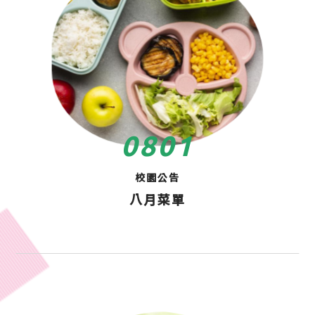
08
01
校園公告
八月菜單