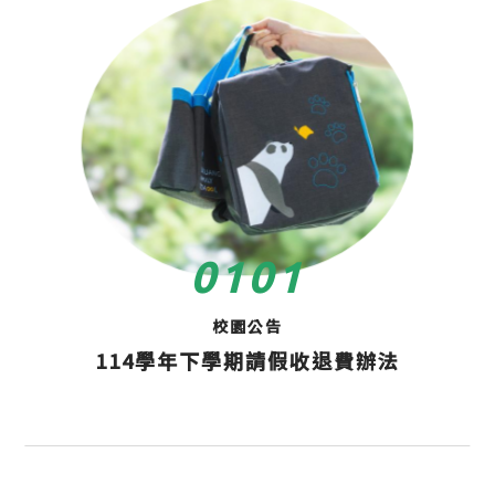
01
01
校園公告
114學年下學期請假收退費辦法