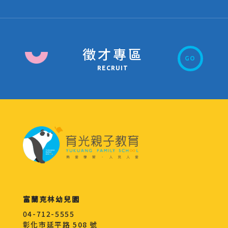
徵才專區
GO
RECRUIT
富蘭克林幼兒園
04-712-5555
彰化市延平路 508 號