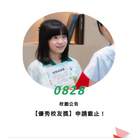
08
28
校園公告
【優秀校友獎】申請截止！