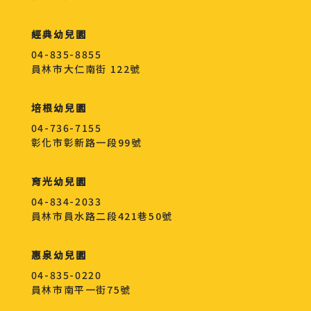
經典幼兒園
04-835-8855
員林市大仁南街 122號
培根幼兒園
04-736-7155
彰化市彰新路一段99號
育光幼兒園
04-834-2033
員林市員水路二段421巷50號
惠泉幼兒園
04-835-0220
員林市南平一街75號