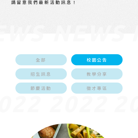
請留意我們最新活動訊息！
EWS NEWS
全部
校園公告
招生訊息
教學分享
節慶活動
徵才專區
022 2022
20