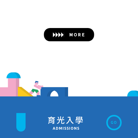
MORE
育光入學
GO
ADMISSIONS