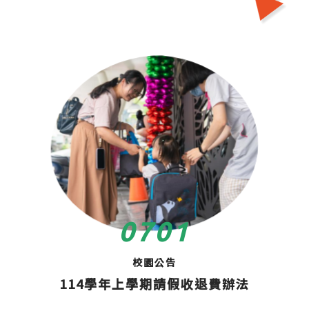
07
01
校園公告
114學年上學期請假收退費辦法