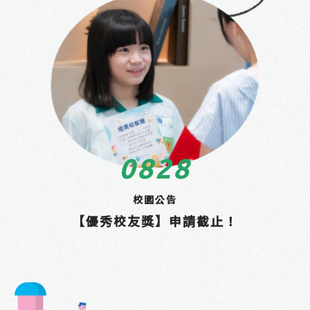
08
28
校園公告
【優秀校友獎】申請截止！