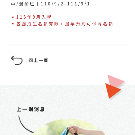
中/混齡班｜110/9/2-111/9/1
▪115年8月入學
▪各園招生名額有限，提早預約可保障名額
回上一頁