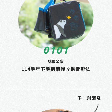
01
01
校園公告
114學年下學期請假收退費辦法