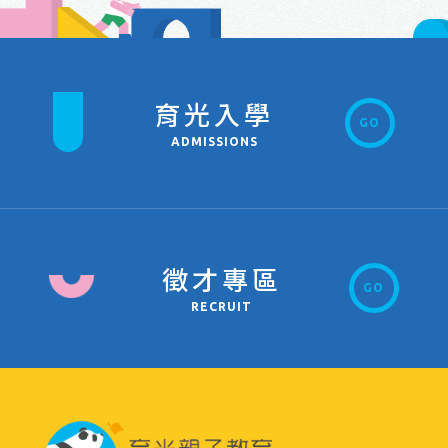
育光入學
GO
ADMISSIONS
徵才專區
GO
RECRUIT