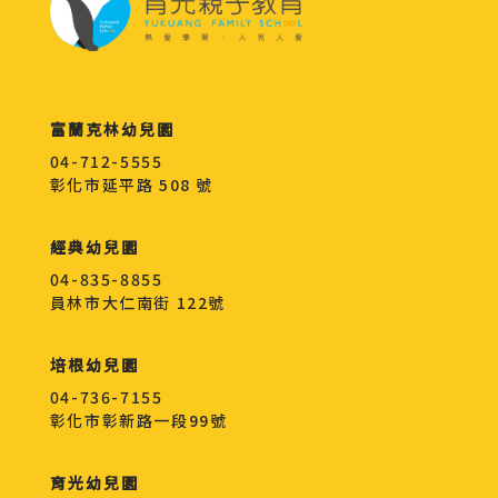
富蘭克林幼兒園
04-712-5555
彰化市延平路 508 號
經典幼兒園
04-835-8855
員林市大仁南街 122號
培根幼兒園
04-736-7155
彰化市彰新路一段99號
育光幼兒園